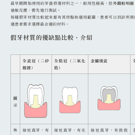
最早期開始使用的牙齒修復材料之一，耐用性極高，但
外觀較明顯
過敏反應，需先進行測試。
每種假牙材質比較起來都有其特點和適用範圍，患者可以到診所預
通患者需求選擇最合適的材料。
假牙材質的優缺點比較、介紹
全瓷冠（二矽
全鋯冠（二氧化
金屬燒瓷
酸鋰）
鋯）
圖
示
外
接近真牙，有
接近真牙，有光
接近真牙，有微微