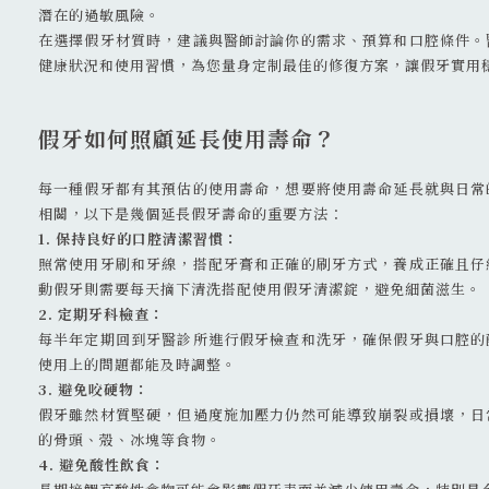
潛在的過敏風險。
在選擇假牙材質時，建議與醫師討論你的需求、預算和口腔條件。
健康狀況和使用習慣，為您量身定制最佳的修復方案，讓假牙實用
假牙如何照顧延長使用壽命？
每一種假牙都有其預估的使用壽命，想要將使用壽命延長就與日常
相關，以下是幾個延長假牙壽命的重要方法：
1. 保持良好的口腔清潔習慣：
照常使用牙刷和牙線，搭配牙膏和正確的刷牙方式，養成正確且仔
動假牙則需要每天摘下清洗搭配使用假牙清潔錠，避免細菌滋生。
2. 定期牙科檢查：
每半年定期回到牙醫診所進行假牙檢查和洗牙，確保假牙與口腔的
使用上的問題都能及時調整。
3. 避免咬硬物：
假牙雖然材質堅硬，但過度施加壓力仍然可能導致崩裂或損壞，日
的骨頭、殼、冰塊等食物。
4. 避免酸性飲食：