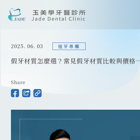
首頁
2025. 06. 03
關於我們
植牙專欄
假牙材質怎麼選？常見假牙材質比較與價格
最新消息
醫師專欄
Share
診療技術
案例分享
院所資訊