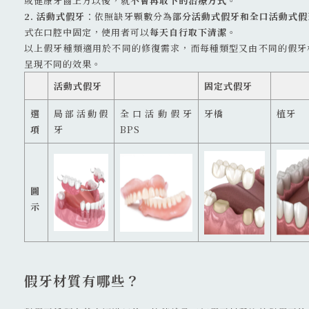
或健康牙齒上方以後，就
不會再取下的治療方式
。
2. 活動式假牙
：依照缺牙顆數分為
部分活動式假牙和全口活動式假
式在口腔中固定，使用者可以
每天自行取下清潔
。
以上假牙種類適用於不同的修復需求，而每種類型又由不同的假牙
呈現不同的效果。
活動式假牙
固定式假牙
選
局部活動假
全口活動假牙
牙橋
植牙
項
牙
BPS
圖
示
假牙材質有哪些？