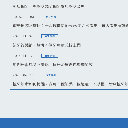
新店假牙一顆多少錢？假牙費用多少合理
2026. 06. 03
植牙專欄
假牙種類怎麼挑？一次搞懂活動式vs固定式假牙｜新店假牙推薦
2025. 11. 07
植牙專欄
缺牙沒錢補，放著不管牙周病恐找上門
2025. 11. 27
植牙專欄
缺門牙漏風又不美觀，植牙治療還你燦爛笑容
2025. 06. 03
植牙專欄
植牙診所如何挑選？費用、優缺點、後遺症一次掌握｜新店植牙