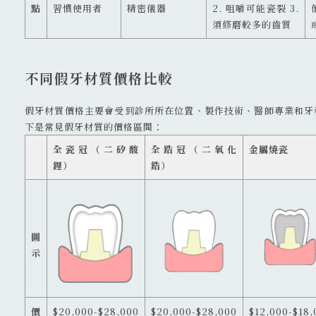
點
習慣使用者
精密儀器
2. 咀嚼可能瓷裂 3.
須修磨較多的齒質
不同假牙材質價格比較
假牙材質價格主要會受到診所所在位置、製作技術、醫師專業和牙
下是常見假牙材質的價格區間：
全瓷冠（二矽酸
全鋯冠（二氧化
金屬燒瓷
鋰）
鋯）
圖
示
價
$20,000-$28,000
$20,000-$28,000
$12,000-$18,