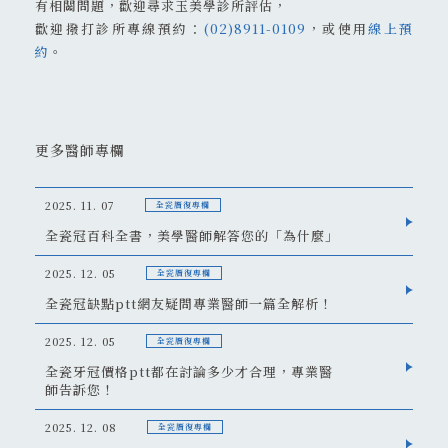
有相關問題，歡迎尋求玉美學診所評估，
歡迎撥打診所專線預約：
(02)8911-0109
，或使用
線上預
約
。
更多醫師專欄
2025. 11. 07
全瓷贗復專欄
全瓷冠百科全書，美學醫師解答您的「為什麼」
2025. 12. 05
全瓷贗復專欄
全瓷冠缺點ptt網友疑問專業醫師一篇全解析！
2025. 12. 05
全瓷贗復專欄
全瓷牙冠價格ptt都在討論多少才合理，專業醫
師告訴您！
2025. 12. 08
全瓷贗復專欄