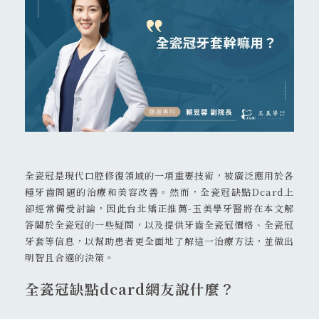
02 8911 0109
231 新北市 新店區 北新路二段 45號
全瓷冠是現代口腔修復領域的一項重要技術，被廣泛應用於各
種牙齒問題的治療和美容改善。然而，全瓷冠缺點Dcard上
卻經常備受討論，因此台北矯正推薦-玉美學牙醫將在本文解
答關於全瓷冠的一些疑問，以及提供牙齒全瓷冠價格、全瓷冠
牙套等信息，以幫助患者更全面地了解這一治療方法，並做出
明智且合適的決策。
全瓷冠缺點dcard網友說什麼？