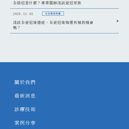
全鋯冠是什麼？專業醫師淺談瓷冠家族
2025. 12. 02
全瓷贗復專欄
淺談全瓷冠後遺症，全瓷冠後悔還有補救機會
嗎？
關於我們
最新消息
診療技術
案例分享