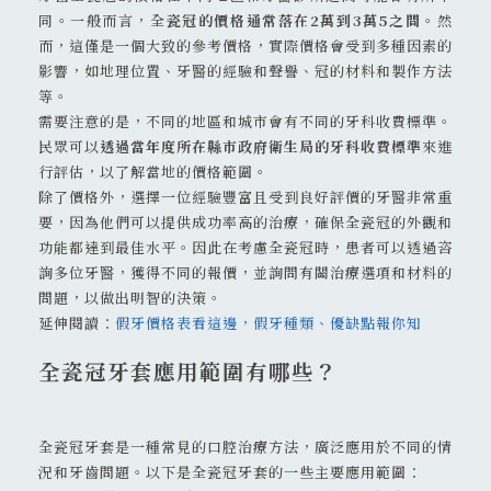
同。一般而言，全
瓷冠的價格通常落在2萬到3萬5之間
。然
而，這僅是一個大致的參考價格，實際價格會受到多種因素的
影響，如地理位置、牙醫的經驗和聲譽、冠的材料和製作方法
等。
需要注意的是，不同的地區和城市會有不同的牙科收費標準。
民眾可以
透過當年度所在縣市政府衛生局的牙科收費標準
來進
行評估，以了解當地的價格範圍。
除了價格外，選擇一位經驗豐富且受到良好評價的牙醫非常重
要，因為他們可以提供成功率高的治療，確保全瓷冠的外觀和
功能都達到最佳水平。因此在考慮全瓷冠時，患者可以透過咨
詢多位牙醫，獲得不同的報價，並詢問有關治療選項和材料的
問題，以做出明智的決策。
延伸閱讀：
假牙價格表看這邊，假牙種類、優缺點報你知
全瓷冠牙套應用範圍有哪些？
全瓷冠牙套是一種常見的口腔治療方法，廣泛應用於不同的情
況和牙齒問題。以下是全瓷冠牙套的一些主要應用範圍：