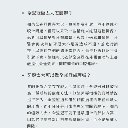
全瓷冠做太大怎麼辦？
如果全瓷冠做得太大，這可能會引起一些不適感和
咬合問題，但可以采取一些措施來處理這種情況。
患者可以儘早與牙醫聯繫，報告不適感和問題
，牙
醫會再次評估牙冠大小是否造成不適，並進行調
整，以確保它們能夠正常咬合、保持外觀以及不會
引起不適。這樣可以確保全瓷冠在外觀和功能上都
能提供最佳效果，同時確保的口腔健康。
牙縫太大可以做全瓷冠處理嗎？
當的牙齒之間存在較大的間隙時，
全瓷冠可以被視
為一種可能的處理方法
，但這需要根據的具體情況
進行評估。全瓷冠通常用於修復損壞的牙齒或缺失
的牙齒，而不僅僅是用來處理牙齒間的縫隙。如果
的縫隙太大，全瓷冠可能不是最適合的解決方案，
因為它主要設計用來覆蓋單個牙齒，而不是填補大
間隙。