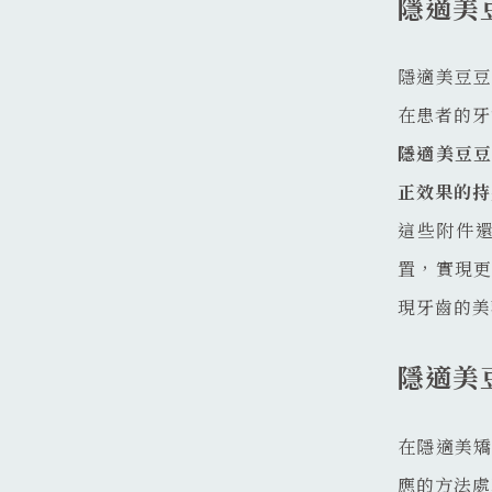
隱適美
隱適美豆
在患者的牙
隱適美豆
正效果的持
這些附件
置，實現
現牙齒的美
隱適美
在隱適美
應的方法處