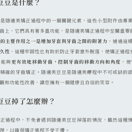
豆豆是什麼？
豆是隱適美矯正過程中的一個關鍵元素，這些小型附件由專
齒上，它們具有著多重功能，是隱適美矯正過程中至關重要
豆的主要作用之一是增加牙套與牙齒之間的附著力
，通過這
久性
，這種牢固性也有助於防止牙套意外脫落，使矯正過程
還能夠
更有效地移動牙齒，控制牙齒的移動方向和角度
，使
更精確的牙齒矯正。隱適美豆豆是隱適美療程中不可或缺的
觀和功能性改善，讓您擁有一個健康且自信的笑容。
豆豆掉了怎麼辦？
矯正過程中，不免會遇到隱適美豆豆掉落的情況，雖然這種
理，以確保矯正進程不受干擾。