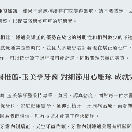
師的建議
：如果不適感持續存在或變得嚴重，請不要猶豫，
調整，以提高隱適美豆豆的舒適度。
套相比，隱適美矯正的優勢在於它的透明性和相對較少的不
種感覺通常是暫時的，並且大多數患者都發現在矯正過程中
作，可以確保矯正過程盡可能舒適，同時實現美麗的笑容。
醫推薦-玉美學牙醫 對細節用心雕琢 成就
薦-玉美學牙醫秉持專業、負責、認真態度，面對每一位求
健保牙科、家庭健康醫學、延伸到植牙、牙周病治療、齒顎
因為我們相信，唯有技術才能真正解決問題。
於
牙齒內傾矯正、天生牙齒內傾、牙齒內傾隱適美
還有相關問