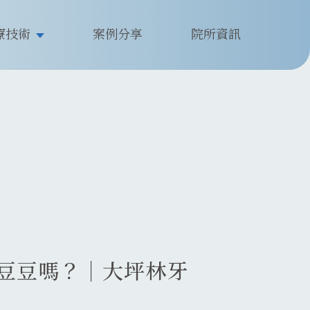
療技術
案例分享
院所資訊
豆豆嗎？｜大坪林牙