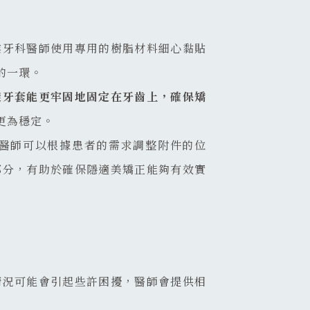
業牙科醫師使用專用的樹脂材料細心黏貼
的一環。
樣
牙套能更牢固地固定在牙齒上，確保矯
更為穩定。
醫師可以根據患者的需求調整附件的位
部分，有助於確保隱適美矯正能夠有效實
情況可能會引起些許困擾，醫師會提供相