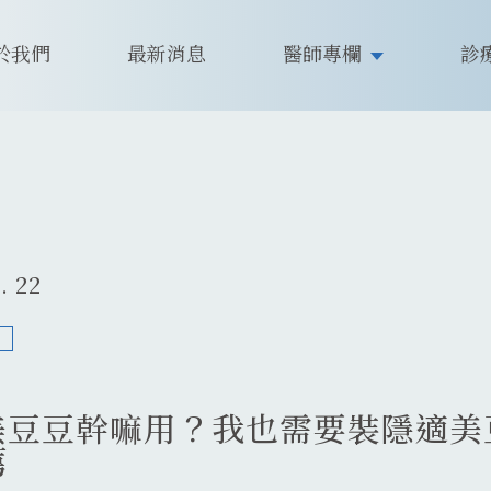
於我們
最新消息
醫師專欄
診
. 22
美豆豆幹嘛用？我也需要裝隱適美
薦