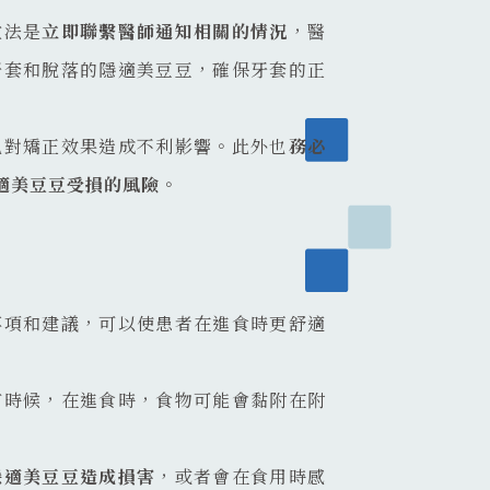
做法是
立即聯繫醫師通知相關的情況
，醫
牙套和脫落的隱適美豆豆，確保牙套的正
免對矯正效果造成不利影響。此外也
務必
適美豆豆受損的風險
。
事項和建議，可以使患者在進食時更舒適
有時候，在進食時，食物可能會黏附在附
隱適美豆豆造成損害
，或者會在食用時感