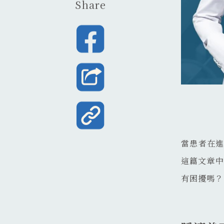
Share
當患者在
這篇文章中
有困擾嗎？