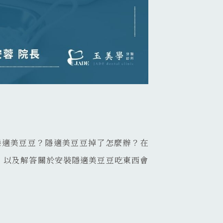
隱適美豆豆？隱適美豆豆掉了怎麼辦？在
，以及解答關於安裝隱適美豆豆吃東西會