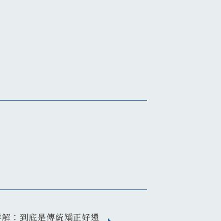
最詳解：到底是傳統矯正好還