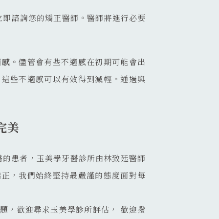
立即諮詢您的矯正醫師。醫師將進行必要
適感
。儘管會有些不適感在初期可能會出
，這些不適感可以有效得到減輕。通過與
完美
醫的患者，玉美學牙醫診所由林致廷醫師
矯正，我們始終堅持最嚴謹的態度面對每
題，歡迎尋求玉美學診所評估， 歡迎撥