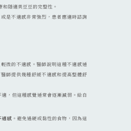
康和隱適美豆豆的完整性。
，或是不適感非常強烈，患者應適時諮詢
生輕微的不適感。醫師說明這種不適感通
下醫師提供幾種舒緩不適感和提高整體舒
不適，但這種感覺通常會逐漸減弱。給自
不適感
。避免過硬或黏性的食物，因為這