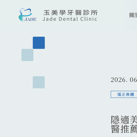
關
2026. 06
矯正專欄
隱適
醫推