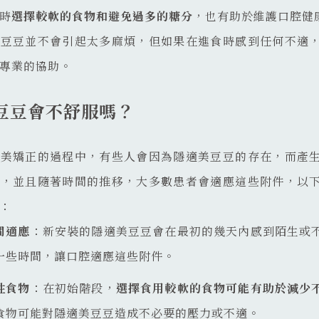
時
選擇較軟的食物和避免過多的糖分
，也有助於維護口腔健
美豆豆並不會引起太多麻煩，但如果在進食時感到任何不適
專業的協助。
豆豆會不舒服嗎？
適美矯正的過程中，有些人會因為隱適美豆豆的存在，而產
的，並且隨著時間的推移，大多數患者會適應這些附件，以
：
間適應
：新安裝的隱適美豆豆會在最初的幾天內感到陌生或
一些時間，讓口腔適應這些附件。
性食物
：在初始階段，
選擇食用較軟的食物可能有助於減少
食物可能對隱適美豆豆造成不必要的壓力或不適。