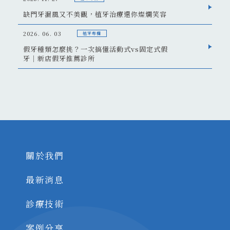
缺門牙漏風又不美觀，植牙治療還你燦爛笑容
2026. 06. 03
植牙專欄
假牙種類怎麼挑？一次搞懂活動式vs固定式假
牙｜新店假牙推薦診所
關於我們
最新消息
診療技術
案例分享