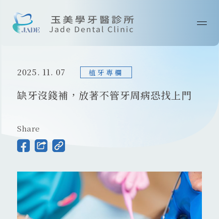
首頁
2025. 11. 07
關於我們
植牙專欄
缺牙沒錢補，放著不管牙周病恐找上門
最新消息
醫師專欄
Share
診療技術
案例分享
院所資訊