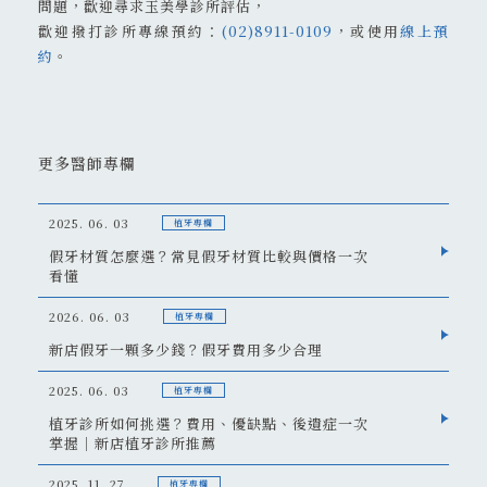
問題，歡迎尋求玉美學診所評估，
歡迎撥打診所專線預約：
(02)8911-0109
，或使用
線上預
約
。
更多醫師專欄
2025. 06. 03
植牙專欄
假牙材質怎麼選？常見假牙材質比較與價格一次
看懂
2026. 06. 03
植牙專欄
新店假牙一顆多少錢？假牙費用多少合理
2025. 06. 03
植牙專欄
植牙診所如何挑選？費用、優缺點、後遺症一次
掌握｜新店植牙診所推薦
2025. 11. 27
植牙專欄