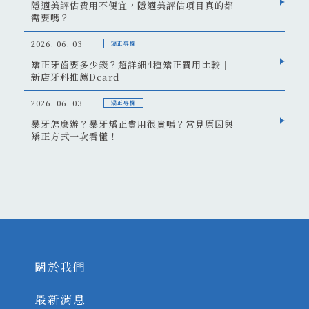
隱適美評估費用不便宜，隱適美評估項目真的都
需要嗎？
2026. 06. 03
矯正專欄
矯正牙齒要多少錢？超詳細4種矯正費用比較｜
新店牙科推薦Dcard
2026. 06. 03
矯正專欄
暴牙怎麼辦？暴牙矯正費用很貴嗎？常見原因與
矯正方式一次看懂！
關於我們
最新消息