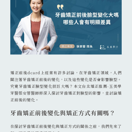
02 8911 0109
231 新北市 新店區 北新路二段 45號
矯正前後dcard上經常有許多討論，在牙齒矯正領域，人們
關注著牙齒矯正前後的變化，以及這些變化是否會影響臉型。
究竟牙齒矯正臉型變化很巨大嗎？本文台北矯正推薦-玉美學
牙醫張安蓉醫師將深入探討牙齒矯正對臉型的影響，並討論矯
正前後的變化。
牙齒矯正前後變化與矯正方式有關嗎？
在探討牙齒矯正前後變化與矯正方式的關係之前，我們先來了