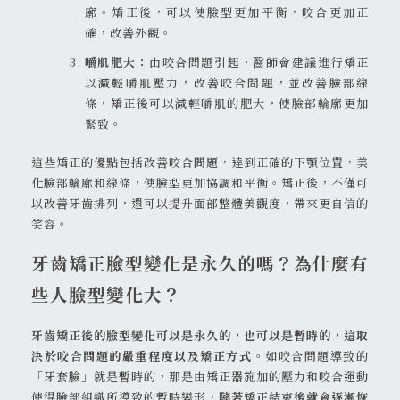
廓。矯正後，可以使臉型更加平衡，咬合更加正
確，改善外觀。
嚼肌肥大：
由咬合問題引起，醫師會建議進行矯正
以減輕嚼肌壓力，改善咬合問題，並改善臉部線
條，矯正後可以減輕嚼肌的肥大，使臉部輪廓更加
緊致。
這些矯正的優點包括改善咬合問題，達到正確的下顎位置，美
化臉部輪廓和線條，使臉型更加協調和平衡。矯正後，不僅可
以改善牙齒排列，還可以提升面部整體美觀度，帶來更自信的
笑容。
牙齒矯正臉型變化是永久的嗎？為什麼有
些人臉型變化大？
牙齒矯正後的臉型變化可以是永久的，也可以是暫時的，這取
決於咬合問題的嚴重程度以及矯正方式
。如咬合問題導致的
「牙套臉」就是暫時的，那是由矯正器施加的壓力和咬合運動
使得臉部組織所導致的暫時變形，
隨著矯正結束後就會逐漸恢