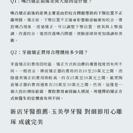
Q1：嘴凸矯正前後差異大原因是什麼？
嘴凸矯正前後的差異主要是由於咬合問題導致的下顎位置不正
確所致
。矯正前，下顎位置不正確會影響臉部輪廓和咬合，導
致嘴凸現象，透過矯正，可以調整下顎位置，使其與上顎協
調，改善咬合，進而改善嘴凸問題，使臉部線條更加協調和美
觀。
Q2：牙齒矯正費用合理價格多少錢？
牙齒矯正的費用因地區、矯正方式和治療的複雜程度而有所不
同。一般而言，傳統矯正器的費用約在10至20萬元之間，而
隱適美矯正的費用則較高，約在15萬至30萬元之間。戴蒙陶
瓷矯正器的費用通常在20萬至30萬元之間。然而，這僅是一
個大致的價格範圍，
實際費用會因個人情況、所選擇的矯正方
式和醫生的定價而有所不同。
新店牙醫推薦-玉美學牙醫 對細節用心雕
琢 成就完美