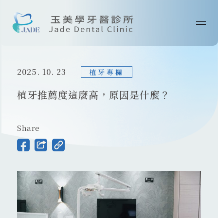
首頁
2025. 10. 23
關於我們
植牙專欄
植牙推薦度這麼高，原因是什麼？
最新消息
醫師專欄
Share
診療技術
案例分享
院所資訊