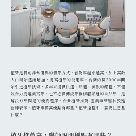
02 8911 0109
231 新北市 新店區 北新路二段 45號
植牙是目前非常優異的假牙方式，普及率越來越高，加上高齡
人口開始逐漸增加，提高植牙的使用率。台灣約莫2000年開
始引進植牙技術，多年來提供快速、舒適、美觀的療程，不僅
咬合力度媲美真牙，也不必像傳統牙橋修磨鄰近的自然牙，是
解決缺牙問題的優質選擇。台北植牙推薦-玉美學牙醫林致廷
醫師表示，
植牙推薦高優點有哪些？
植牙過程中，需要注意些
什麼？
植牙推薦高，醫師說明優點有哪些？