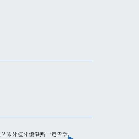
選？假牙植牙優缺點一定告訴