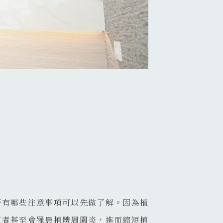
否有哪些注意事項可以先做了解。因為植
重者甚至會罹患植體周圍炎，進而縮短植