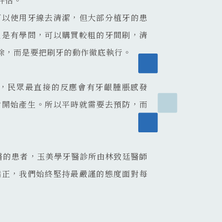
評估。
可以使用牙線去清潔，但大部分植牙的患
也是有學問，可以購買較粗的牙間刷，清
除，而是要把刷牙的動作徹底執行。
，民眾最直接的反應會有牙齦腫脹感發
會開始產生。所以平時就需要去預防，而
醫的患者，玉美學牙醫診所由林致廷醫師
矯正，我們始終堅持最嚴謹的態度面對每