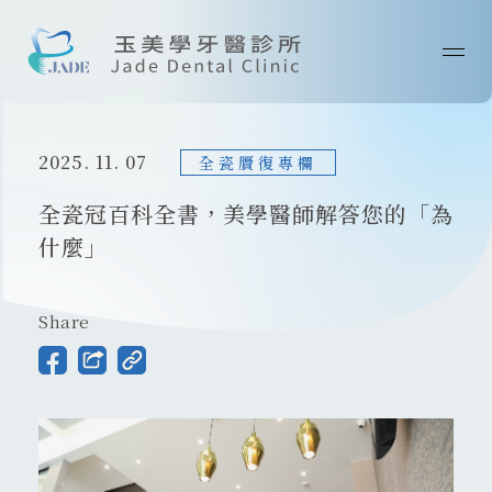
首頁
2025. 11. 07
關於我們
全瓷贗復專欄
全瓷冠百科全書，美學醫師解答您的「為
最新消息
什麼」
醫師專欄
Share
診療技術
案例分享
院所資訊