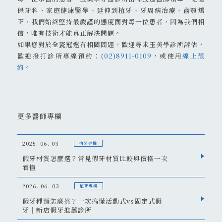
保牙科、家庭健康醫學、延伸到植牙、牙周病治療、齒顎矯
正，我們始終堅持最嚴謹的態度面對每一位患者，因為我們相
信，唯有技術才能真正解決問題。
如果您對於
全瓷冠
還有相關問題，歡迎尋求玉美學診所評估，
歡迎撥打診所專線預約：
(02)8911-0109
，或使用
線上預
約
。
更多醫師專欄
2025. 06. 03
植牙專欄
假牙材質怎麼選？常見假牙材質比較與價格一次
看懂
2026. 06. 03
植牙專欄
假牙種類怎麼挑？一次搞懂活動式vs固定式假
牙｜新店假牙推薦診所