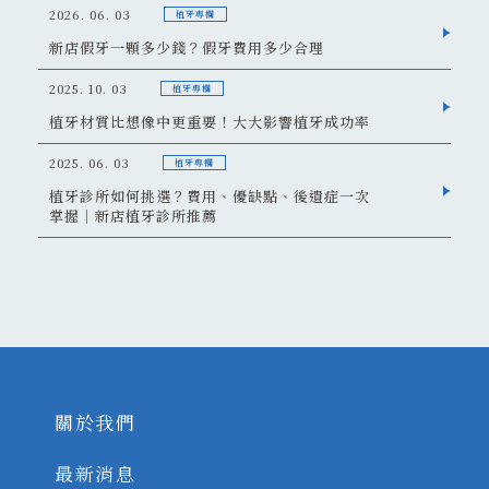
2026. 06. 03
植牙專欄
新店假牙一顆多少錢？假牙費用多少合理
2025. 10. 03
植牙專欄
植牙材質比想像中更重要！大大影響植牙成功率
2025. 06. 03
植牙專欄
植牙診所如何挑選？費用、優缺點、後遺症一次
掌握｜新店植牙診所推薦
關於我們
最新消息