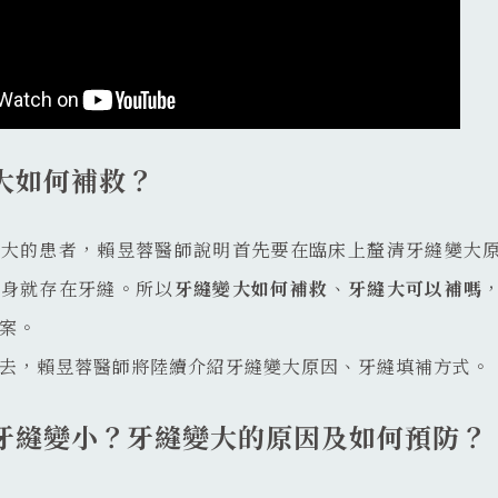
大如何補救？
變大的患者，賴昱蓉醫師說明首先要在臨床上釐清牙縫變大
本身就存在牙縫。所以
牙縫變大如何補救
、
牙縫大可以補嗎
案。
去，賴昱蓉醫師將陸續介紹牙縫變大原因、牙縫填補方式。
牙縫變小？牙縫變大的原因及如何預防？