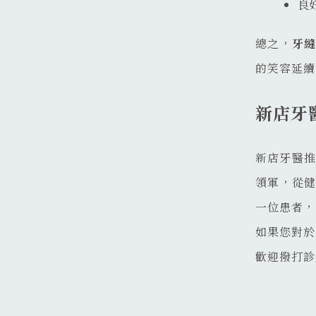
良
總之，
牙
的笑容延續
新店牙
新店牙醫推
領軍，從
一位患者，
如果您對於
歡迎撥打診