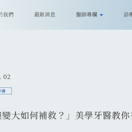
於我們
最新消息
醫師專欄
診
. 02
專欄
縫變大如何補救？」美學牙醫教你