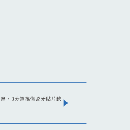
篇，3分鐘搞懂瓷牙貼片缺