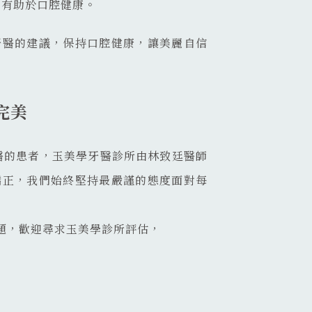
，有助於口腔健康。
牙醫的建議，保持口腔健康，讓美麗自信
完美
醫的患者，玉美學牙醫診所由林致廷醫師
矯正，我們始終堅持最嚴謹的態度面對每
題，歡迎尋求玉美學診所評估，