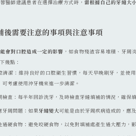
昱蓉醫師建議患者在選擇治療方式時，
需根據自己的牙縫大
補後需要注意的事項與注意事項
可能會對口腔造成一定的影響
，如食物殘渣容易堆積、牙周
下幾點：
腔清潔：維持良好的口腔衛生習慣，每天早晚刷牙，並使用
，可考慮使用沖牙機來進一步清潔。
期檢查：每半年回診洗牙，及時檢查牙縫填補的情況，確保
意牙周問題：如果
牙縫變大
可能是由於牙周疾病造成的，應
免過硬食物：避免咬硬食物，以免對填補處產生過大壓力，