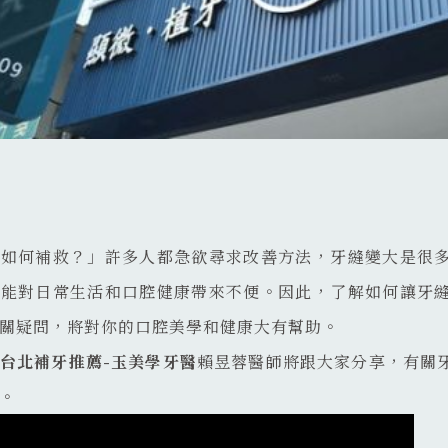
大如何補救？」許多人都急欲尋求改善方法，牙縫變大是很
可能對日常生活和口腔健康帶來不便。因此，了解如何讓牙
關疑問，將對你的口腔美學和健康大有幫助。
台北補牙
推薦-玉美學牙醫
賴昱蓉醫師將跟大家分享，有關
。