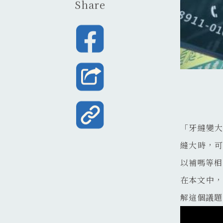
Share
「牙縫變
縫大時，
以補嗎等相
在本文中，
解這個議題