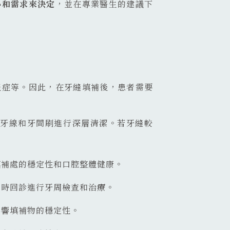
小和需求來決定
，並在專業醫生的建議下
炎症等。因此，在牙縫填補後，患者需要
牙線和牙間刷進行深層清潔。若牙縫較
填補處的穩定性和口腔整體健康。
及時回診進行牙周檢查和治療。
影響填補物的穩定性。